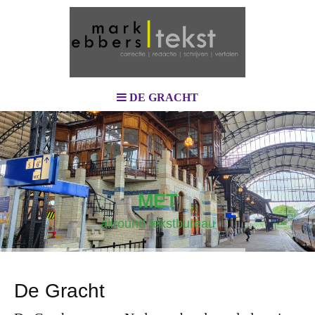
DE GRACHT
MET
allround tekstbureau
De Gracht