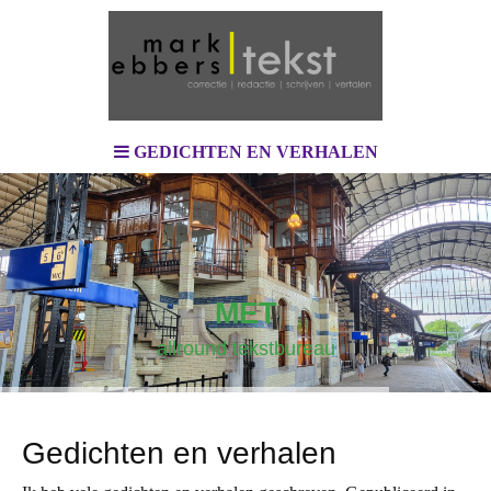
GEDICHTEN EN VERHALEN
MET
allround tekstbureau
Gedichten en verhalen