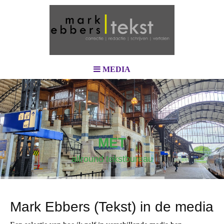
MEDIA
MET
allround tekstbureau
Mark Ebbers (Tekst) in de media