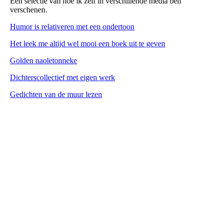
Een selectie van hoe ik zelf in verschillende media ben
verschenen.
Humor is relativeren met een ondertoon
Het leek me altijd wel mooi een boek uit te geven
Golden naoletonneke
Dichterscollectief met eigen werk
Gedichten van de muur lezen